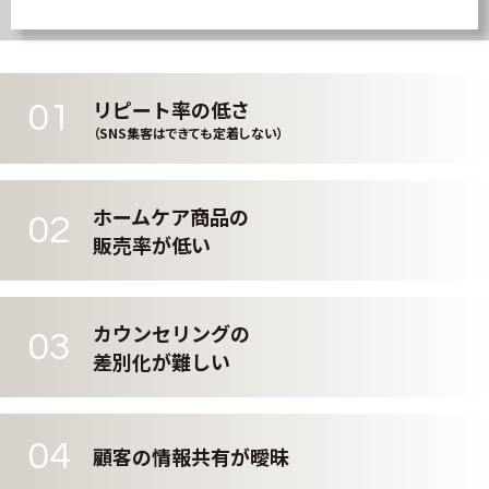
リピート率の低さ
01
（SNS集客はできても定着しない）
ホームケア商品の
02
販売率が低い
カウンセリングの
03
差別化が難しい
04
顧客の情報共有が曖昧