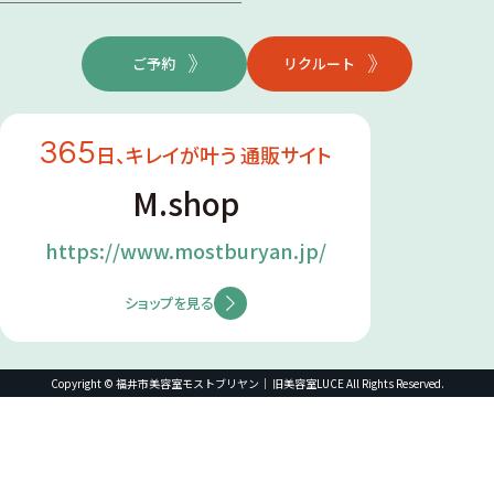
ご予約
リクルート
365
日、キレイが叶う 通販サイト
M.shop
https://www.mostburyan.jp/
ショップを見る
Copyright © 福井市美容室モストブリヤン｜ 旧美容室LUCE All Rights Reserved.