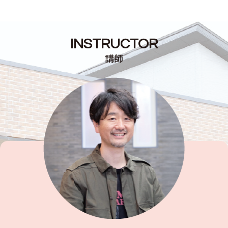
INSTRUCTOR
講師