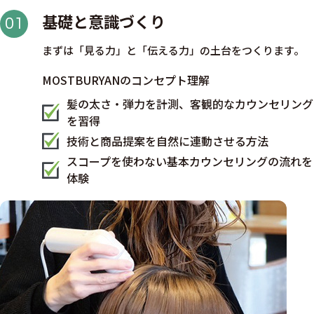
基礎と意識づくり
01
まずは「見る力」と「伝える力」の土台をつくります。
MOSTBURYANのコンセプト理解
髪の太さ・弾力を計測、客観的なカウンセリング
を習得
技術と商品提案を自然に連動させる方法
スコープを使わない基本カウンセリングの流れを
体験