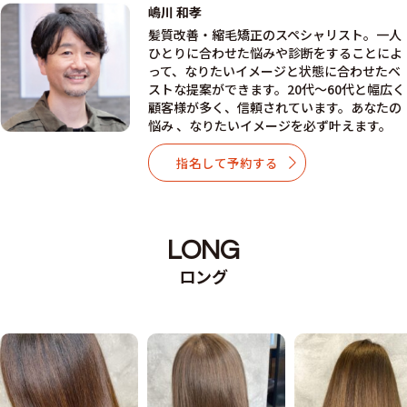
嶋川 和孝
髪質改善・縮毛矯正のスペシャリスト。一人
ひとりに合わせた悩みや診断をすることによ
って、なりたいイメージと状態に合わせたベ
ストな提案ができます。20代～60代と幅広く
顧客様が多く、信頼されています。あなたの
悩み 、なりたいイメージを必ず叶えます。
指名して予約する
LONG
ロング