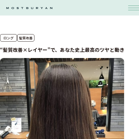
ロング
髪質改善
“髪質改善×レイヤー”で、あなた史上最高のツヤと動き