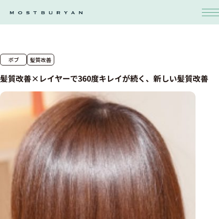
ボブ
髪質改善
髪質改善×レイヤーで360度キレイが続く、新しい髪質改善