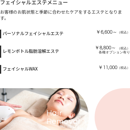
フェイシャルエステメニュー
お客様のお肌状態と季節に合わせたケアをするエステとなりま
す。
￥6,600～
パーソナルフェイシャルエステ
（税込）
￥8,800～
（税込）
レモンボトル脂肪溶解エステ
各種オプション有り
￥11,000
フェイシャルWAX
（税込）
Hair
Removal