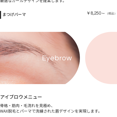
最適なカールデザインを提案します。
￥8,250～
まつげパーマ
（税込）
Eyebrow
アイブロウメニュー
骨格・筋肉・毛流れを見極め、
WAX脱毛とパーマで洗練された眉デザインを実現します。